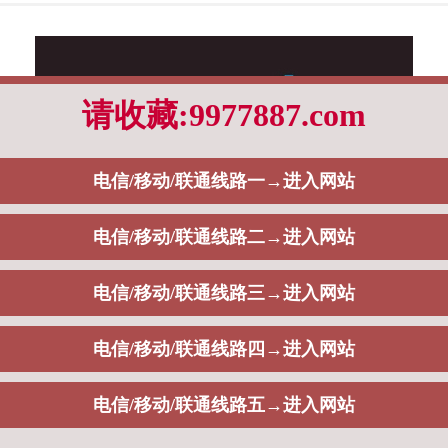
快速在互联网传播，吸引更多客户。
图，也可以是动图、视频。比如下图这个服装网站案例，首先是用轮播图来展示代