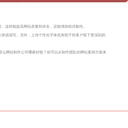
户打开网站就能立即看到并付费。
容。这样能提高网站质量和排名，还能增加粉丝黏性。
全拼或缩写。另外，上传个性化字体也有助于给客户留下更深刻的
那么网站制作公司哪家好呢？你可以从制作团队的网站案例方面来