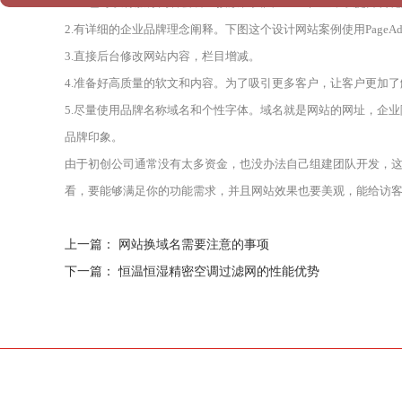
企业也可以将服务内容套餐直接放在头图banner位置，以提升转
2.有详细的企业品牌理念阐释。下图这个设计网站案例使用Page
3.直接后台修改网站内容，栏目增减。
4.准备好高质量的软文和内容。为了吸引更多客户，让客户更加
5.尽量使用品牌名称域名和个性字体。域名就是网站的网址，企
品牌印象。
由于初创公司通常没有太多资金，也没办法自己组建团队开发，
看，要能够满足你的功能需求，并且网站效果也要美观，能给访客好的
上一篇：
网站换域名需要注意的事项
下一篇：
恒温恒湿精密空调过滤网的性能优势